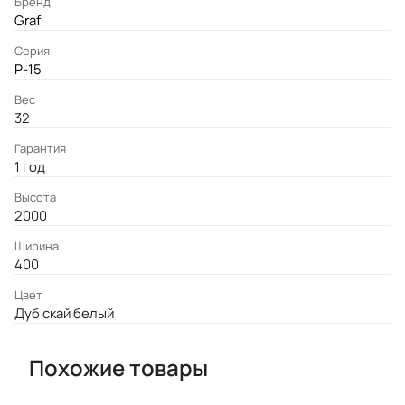
Бренд
Graf
Серия
P-15
Вес
32
Гарантия
1 год
Высота
2000
Ширина
400
Цвет
Дуб скай белый
Похожие товары