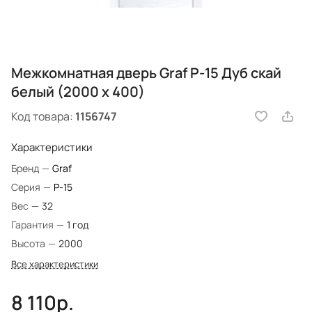
Межкомнатная дверь Graf P-15 Дуб скай
белый (2000 х 400)
Код товара:
1156747
Характеристики
Бренд
—
Graf
Серия
—
P-15
Вес
—
32
Гарантия
—
1 год
Высота
—
2000
Все характеристики
8 110р.