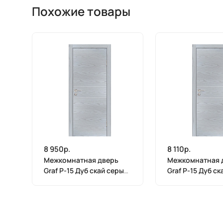
Похожие товары
8 950р.
8 110р.
Межкомнатная дверь
Межкомнатная 
Graf P-15 Дуб скай серый
Graf P-15 Дуб с
(2000 х 900)
(2000 х 800)