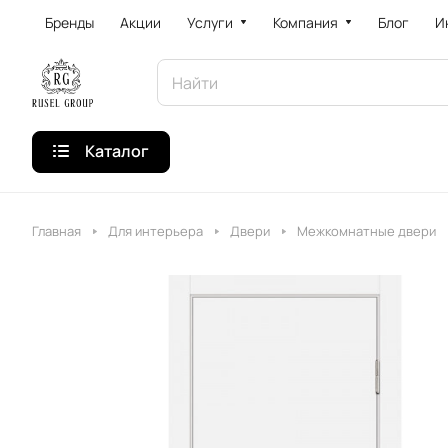
Бренды
Акции
Услуги
Компания
Блог
И
Каталог
Главная
Для интерьера
Двери
Межкомнатные двери