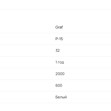
Graf
P-15
32
1 год
2000
600
Белый