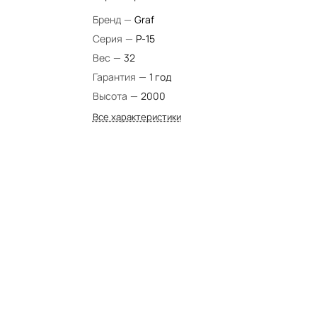
Бренд
—
Graf
Серия
—
P-15
Вес
—
32
Гарантия
—
1 год
Высота
—
2000
Все характеристики