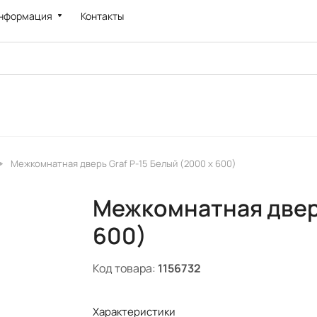
нформация
Контакты
Межкомнатная дверь Graf P-15 Белый (2000 х 600)
Межкомнатная дверь
600)
Код товара:
1156732
Характеристики