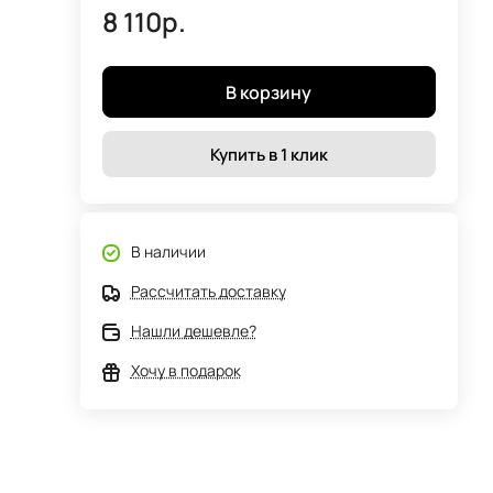
8 110р.
В корзину
Купить в 1 клик
В наличии
Рассчитать доставку
Нашли дешевле?
Хочу в подарок