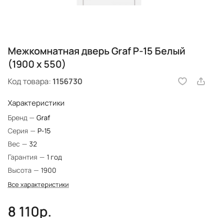
Межкомнатная дверь Graf P-15 Белый
(1900 х 550)
Код товара:
1156730
Характеристики
Бренд
—
Graf
Серия
—
P-15
Вес
—
32
Гарантия
—
1 год
Высота
—
1900
Все характеристики
8 110р.