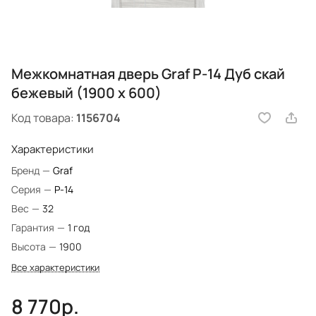
Межкомнатная дверь Graf P-14 Дуб скай
бежевый (1900 х 600)
Код товара:
1156704
Характеристики
Бренд
—
Graf
Серия
—
P-14
Вес
—
32
Гарантия
—
1 год
Высота
—
1900
Все характеристики
8 770р.