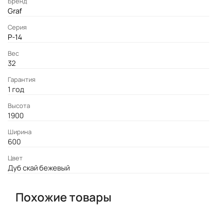
Бренд
Graf
Серия
P-14
Вес
32
Гарантия
1 год
Высота
1900
Ширина
600
Цвет
Дуб скай бежевый
Похожие товары