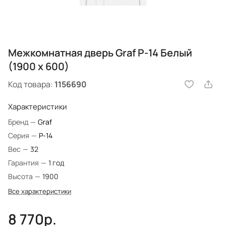
Межкомнатная дверь Graf P-14 Белый
(1900 х 600)
Код товара:
1156690
Характеристики
Бренд
—
Graf
Серия
—
P-14
Вес
—
32
Гарантия
—
1 год
Высота
—
1900
Все характеристики
8 770р.