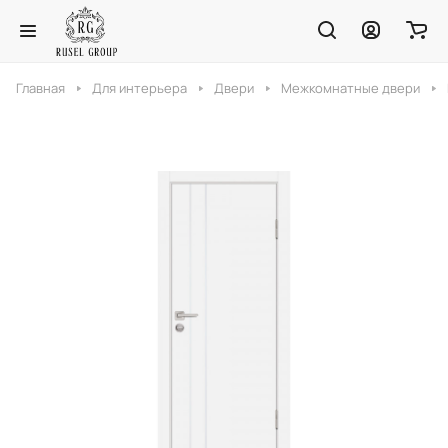
Главная
Для интерьера
Двери
Межкомнатные двери