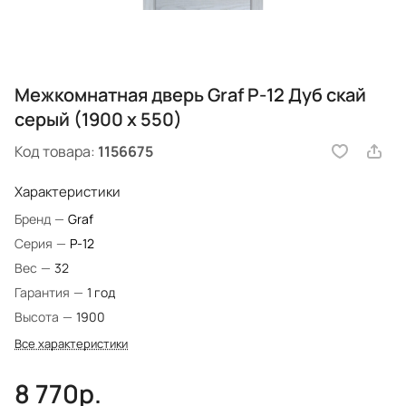
Межкомнатная дверь Graf P-12 Дуб скай
серый (1900 х 550)
Код товара:
1156675
Характеристики
Бренд
—
Graf
Серия
—
P-12
Вес
—
32
Гарантия
—
1 год
Высота
—
1900
Все характеристики
8 770р.