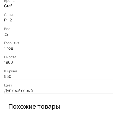
Бренд
Graf
Серия
P-12
Вес
32
Гарантия
1 год
Высота
1900
Ширина
550
Цвет
Дуб скай серый
Похожие товары