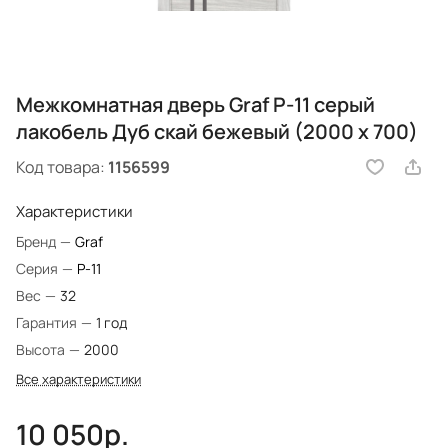
Межкомнатная дверь Graf P-11 серый
лакобель Дуб скай бежевый (2000 х 700)
Код товара:
1156599
Характеристики
Бренд
—
Graf
Серия
—
P-11
Вес
—
32
Гарантия
—
1 год
Высота
—
2000
Все характеристики
10 050р.