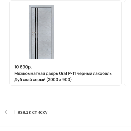
10 890р.
Межкомнатная дверь Graf P-11 черный лакобель
Дуб скай серый (2000 х 900)
Назад к списку