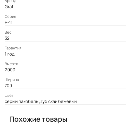
Бренд
Graf
Серия
P-11
Вес
32
Гарантия
1 год
Высота
2000
Ширина
700
Цвет
серый лакобель Дуб скай бежевый
Похожие товары