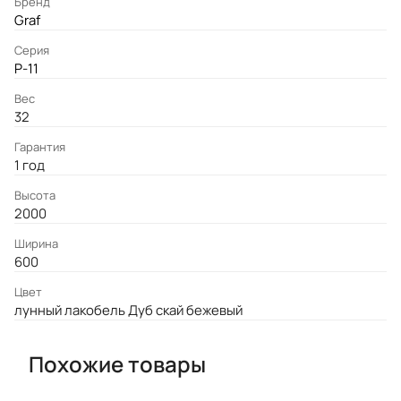
Бренд
Graf
Серия
P-11
Вес
32
Гарантия
1 год
Высота
2000
Ширина
600
Цвет
лунный лакобель Дуб скай бежевый
Похожие товары