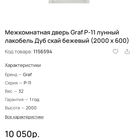
Межкомнатная дверь Graf P-11 лунный
лакобель Дуб скай бежевый (2000 х 600)
Код товара:
1156594
Характеристики
Бренд
—
Graf
Серия
—
P-11
Вес
—
32
Гарантия
—
1 год
Высота
—
2000
Все характеристики
10 050р.