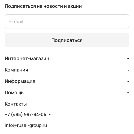
Подписаться
на новости и акции
Подписаться
Интернет-магазин
Компания
Информация
Помощь
Контакты
+7 (495) 997-94-05
info@rusel-group.ru