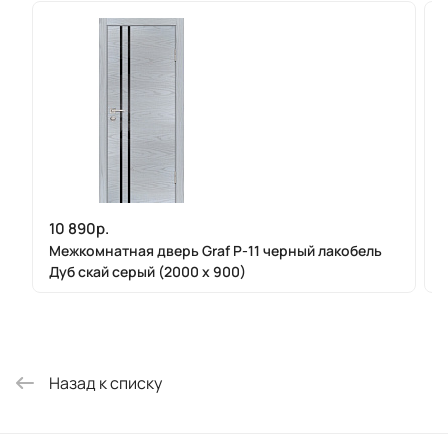
10 890р.
Межкомнатная дверь Graf P-11 черный лакобель
Дуб скай серый (2000 х 900)
Назад к списку