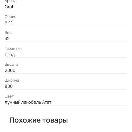
Бренд
Graf
Серия
P-11
Вес
32
Гарантия
1 год
Высота
2000
Ширина
800
Цвет
лунный лакобель Агат
Похожие товары