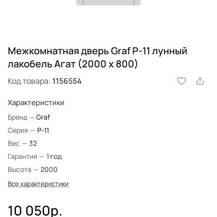
Межкомнатная дверь Graf P-11 лунный
лакобель Агат (2000 х 800)
Код товара:
1156554
Характеристики
Бренд
—
Graf
Серия
—
P-11
Вес
—
32
Гарантия
—
1 год
Высота
—
2000
Все характеристики
10 050р.