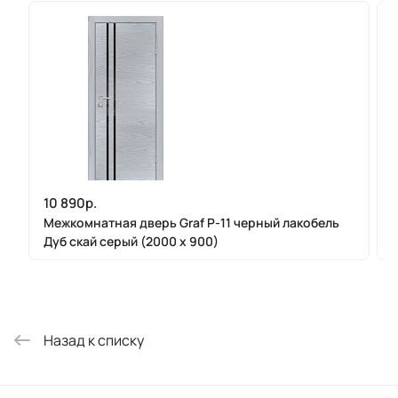
10 890р.
Межкомнатная дверь Graf P-11 черный лакобель
Дуб скай серый (2000 х 900)
Назад к списку