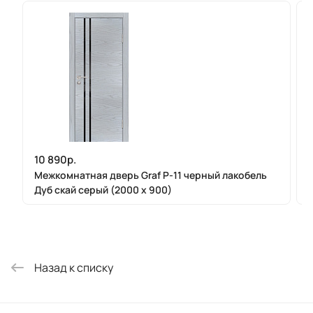
10 890р.
Межкомнатная дверь Graf P-11 черный лакобель
Дуб скай серый (2000 х 900)
Назад к списку