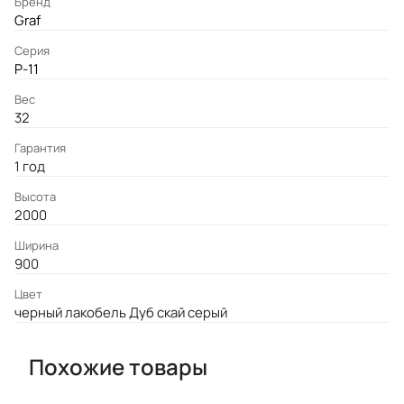
Бренд
Graf
Серия
P-11
Вес
32
Гарантия
1 год
Высота
2000
Ширина
900
Цвет
черный лакобель Дуб скай серый
Похожие товары