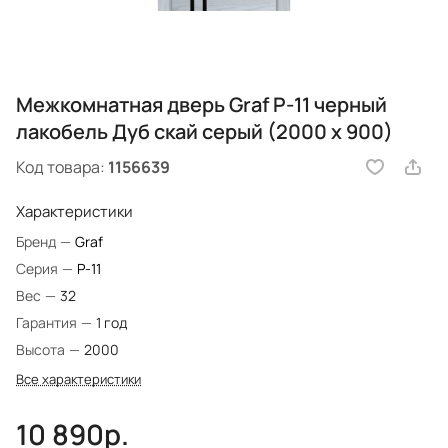
Межкомнатная дверь Graf P-11 черный
лакобель Дуб скай серый (2000 х 900)
Код товара:
1156639
Характеристики
Бренд
—
Graf
Серия
—
P-11
Вес
—
32
Гарантия
—
1 год
Высота
—
2000
Все характеристики
10 890р.