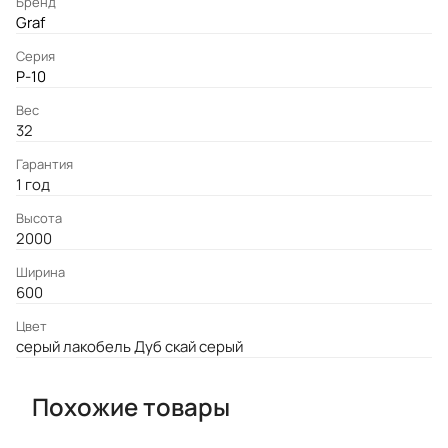
Бренд
Graf
Серия
P-10
Вес
32
Гарантия
1 год
Высота
2000
Ширина
600
Цвет
серый лакобель Дуб скай серый
Похожие товары