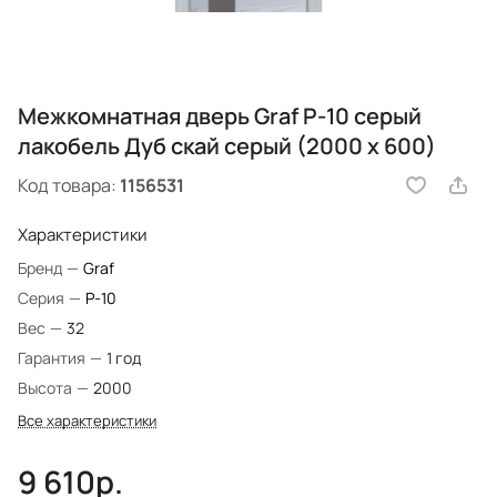
Межкомнатная дверь Graf P-10 серый
лакобель Дуб скай серый (2000 х 600)
Код товара:
1156531
Характеристики
Бренд
—
Graf
Серия
—
P-10
Вес
—
32
Гарантия
—
1 год
Высота
—
2000
Все характеристики
9 610р.