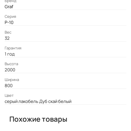
Бренд
Graf
Серия
P-10
Вес
32
Гарантия
1 год
Высота
2000
Ширина
800
Цвет
серый лакобель Дуб скай белый
Похожие товары