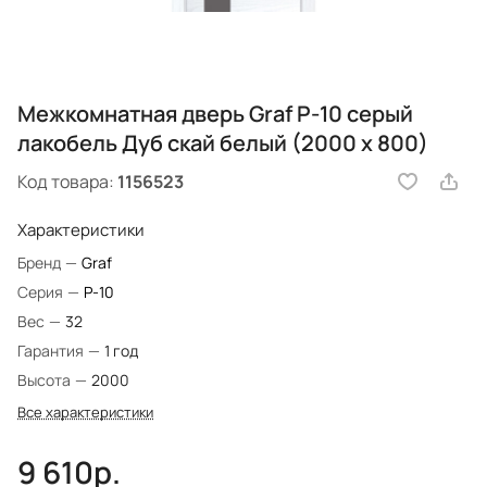
Межкомнатная дверь Graf P-10 серый
лакобель Дуб скай белый (2000 х 800)
Код товара:
1156523
Характеристики
Бренд
—
Graf
Серия
—
P-10
Вес
—
32
Гарантия
—
1 год
Высота
—
2000
Все характеристики
9 610р.