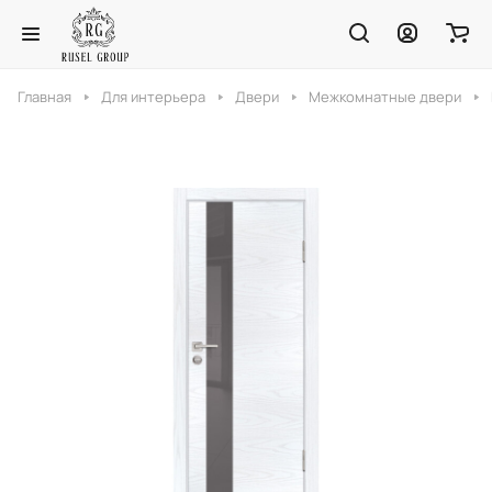
Главная
Для интерьера
Двери
Межкомнатные двери