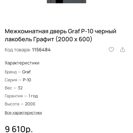
Межкомнатная дверь Graf P-10 черный
лакобель Графит (2000 х 600)
Код товара:
1156484
Характеристики
Бренд
—
Graf
Серия
—
P-10
Вес
—
32
Гарантия
—
1 год
Высота
—
2000
Все характеристики
9 610р.