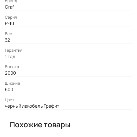
Бренд
Graf
Серия
P-10
Вес
32
Гарантия
1 год
Высота
2000
Ширина
600
Цвет
черный лакобель Графит
Похожие товары