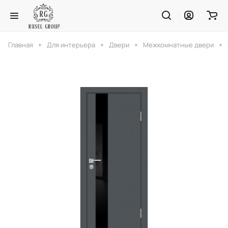
Главная
Для интерьера
Двери
Межкомнатные двери