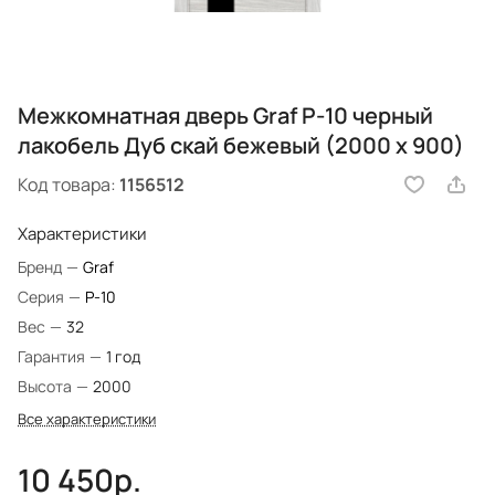
Межкомнатная дверь Graf P-10 черный
лакобель Дуб скай бежевый (2000 х 900)
Код товара:
1156512
Характеристики
Бренд
—
Graf
Серия
—
P-10
Вес
—
32
Гарантия
—
1 год
Высота
—
2000
Все характеристики
10 450р.