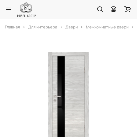
Главная
Для интерьера
Двери
Межкомнатные двери