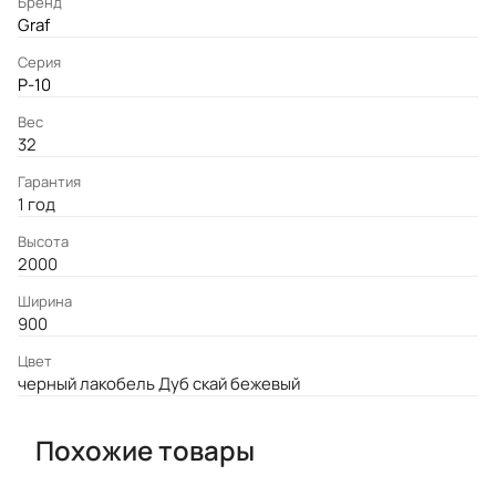
Бренд
Graf
Серия
P-10
Вес
32
Гарантия
1 год
Высота
2000
Ширина
900
Цвет
черный лакобель Дуб скай бежевый
Похожие товары