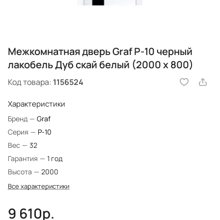
Межкомнатная дверь Graf P-10 черный
лакобель Дуб скай белый (2000 х 800)
Код товара:
1156524
Характеристики
Бренд
—
Graf
Серия
—
P-10
Вес
—
32
Гарантия
—
1 год
Высота
—
2000
Все характеристики
9 610р.