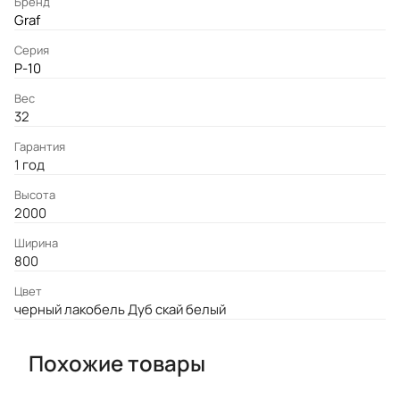
Бренд
Graf
Серия
P-10
Вес
32
Гарантия
1 год
Высота
2000
Ширина
800
Цвет
черный лакобель Дуб скай белый
Похожие товары