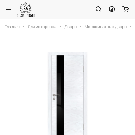
Главная
Для интерьера
Двери
Межкомнатные двери