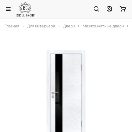
Главная
Для интерьера
Двери
Межкомнатные двери