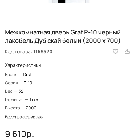
Межкомнатная дверь Graf P-10 черный
лакобель Дуб скай белый (2000 х 700)
Код товара:
1156520
Характеристики
Бренд
—
Graf
Серия
—
P-10
Вес
—
32
Гарантия
—
1 год
Высота
—
2000
Все характеристики
9 610р.