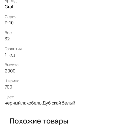
Бренд
Graf
Серия
P-10
Вес
32
Гарантия
1 год
Высота
2000
Ширина
700
Цвет
черный лакобель Дуб скай белый
Похожие товары