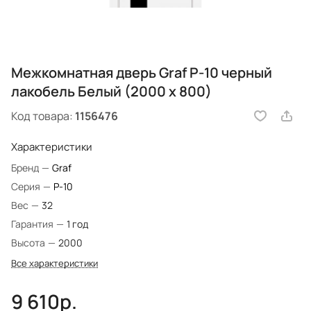
Межкомнатная дверь Graf P-10 черный
лакобель Белый (2000 х 800)
Код товара:
1156476
Характеристики
Бренд
—
Graf
Серия
—
P-10
Вес
—
32
Гарантия
—
1 год
Высота
—
2000
Все характеристики
9 610р.