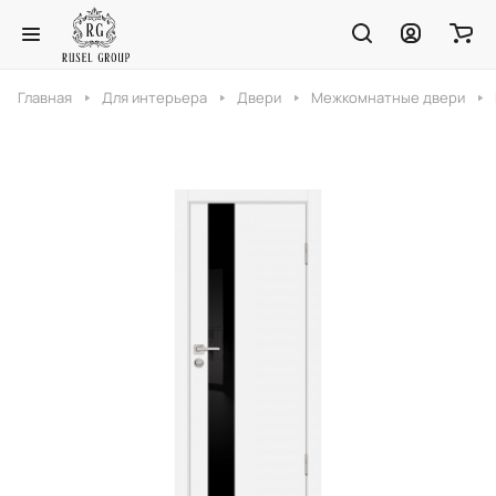
Главная
Для интерьера
Двери
Межкомнатные двери