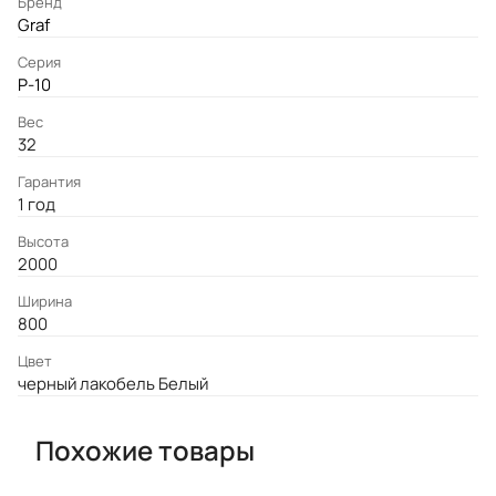
Бренд
Graf
Серия
P-10
Вес
32
Гарантия
1 год
Высота
2000
Ширина
800
Цвет
черный лакобель Белый
Похожие товары