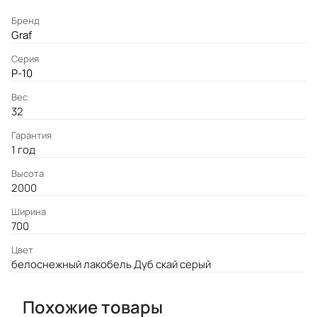
Бренд
Graf
Серия
P-10
Вес
32
Гарантия
1 год
Высота
2000
Ширина
700
Цвет
белоснежный лакобель Дуб скай серый
Похожие товары