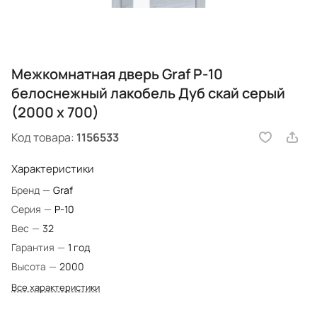
Межкомнатная дверь Graf P-10
белоснежный лакобель Дуб скай серый
(2000 х 700)
Код товара:
1156533
Характеристики
Бренд
—
Graf
Серия
—
P-10
Вес
—
32
Гарантия
—
1 год
Высота
—
2000
Все характеристики