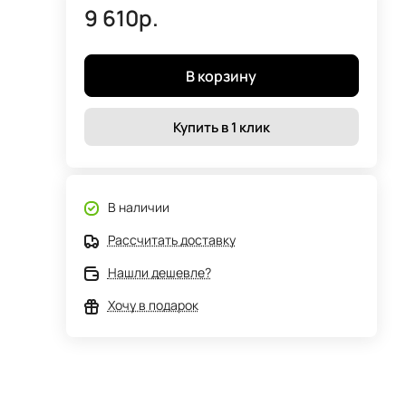
9 610р.
В корзину
Купить в 1 клик
В наличии
Рассчитать доставку
Нашли дешевле?
Хочу в подарок