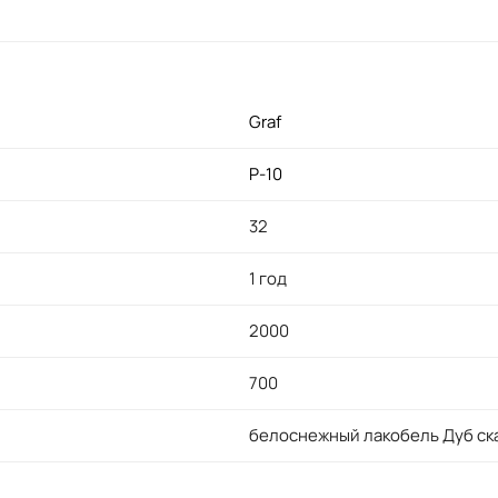
Graf
P-10
32
1 год
2000
700
белоснежный лакобель Дуб ск