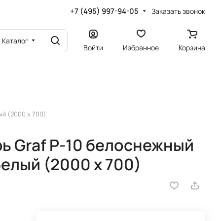
+7 (495) 997-94-05
Заказать звонок
Каталог
Войти
Избранное
Корзина
й (2000 х 700)
ь Graf P-10 белоснежный
белый (2000 х 700)