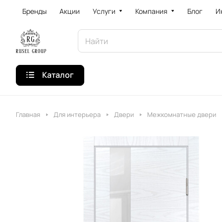
Бренды
Акции
Услуги
Компания
Блог
И
Каталог
Главная
Для интерьера
Двери
Межкомнатные двери