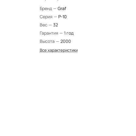
Бренд
—
Graf
Серия
—
P-10
Вес
—
32
Гарантия
—
1 год
Высота
—
2000
Все характеристики