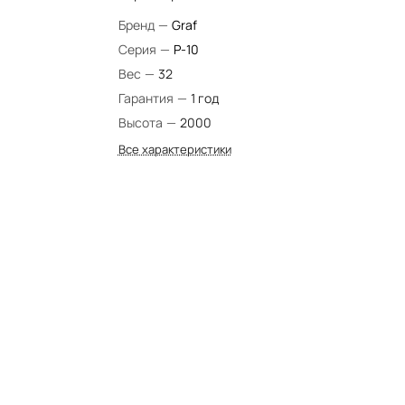
Бренд
—
Graf
Серия
—
P-10
Вес
—
32
Гарантия
—
1 год
Высота
—
2000
Все характеристики