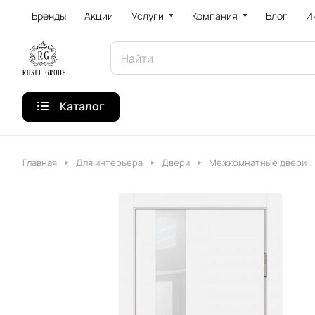
Бренды
Акции
Услуги
Компания
Блог
И
Каталог
Главная
Для интерьера
Двери
Межкомнатные двери