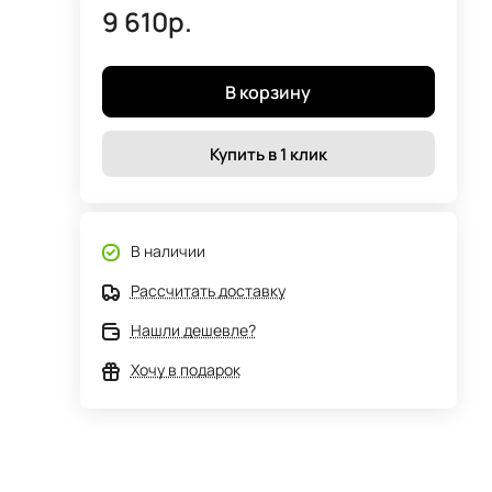
9 610р.
В корзину
Купить в 1 клик
В наличии
Рассчитать доставку
Нашли дешевле?
Хочу в подарок