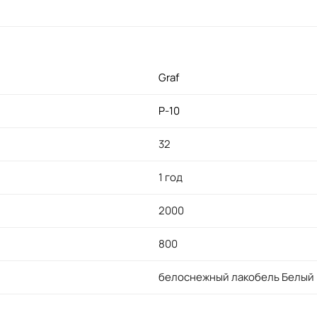
Graf
P-10
32
1 год
2000
800
белоснежный лакобель Белый