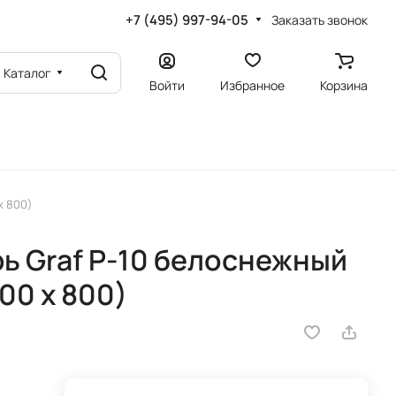
+7 (495) 997-94-05
Заказать звонок
Каталог
Войти
Избранное
Корзина
х 800)
ь Graf P-10 белоснежный
00 х 800)