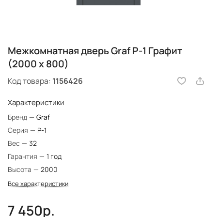
Межкомнатная дверь Graf P-1 Графит
(2000 х 800)
Код товара:
1156426
Характеристики
Бренд
—
Graf
Серия
—
P-1
Вес
—
32
Гарантия
—
1 год
Высота
—
2000
Все характеристики
7 450р.