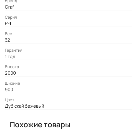
Бренд
Graf
Серия
P-1
Вес
32
Гарантия
1 год
Высота
2000
Ширина
900
Цвет
Дуб скай бежевый
Похожие товары