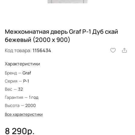
Межкомнатная дверь Graf P-1 Дуб скай
бежевый (2000 х 900)
Код товара:
1156434
Характеристики
Бренд
—
Graf
Серия
—
P-1
Вес
—
32
Гарантия
—
1 год
Высота
—
2000
Все характеристики
8 290р.