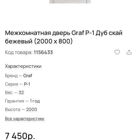
Межкомнатная дверь Graf P-1 Дуб скай
бежевый (2000 х 800)
Код товара:
1156433
Характеристики
Бренд
—
Graf
Серия
—
P-1
Вес
—
32
Гарантия
—
1 год
Высота
—
2000
Все характеристики
7 450р.