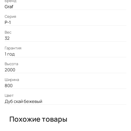
Бренд
Graf
Серия
P-1
Вес
32
Гарантия
1 год
Высота
2000
Ширина
800
Цвет
Дуб скай бежевый
Похожие товары