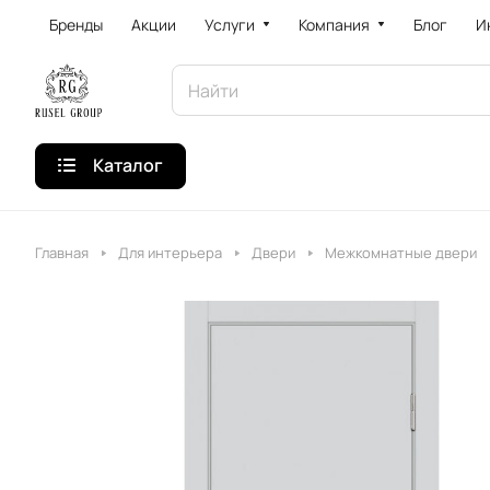
Бренды
Акции
Услуги
Компания
Блог
И
Каталог
Главная
Для интерьера
Двери
Межкомнатные двери