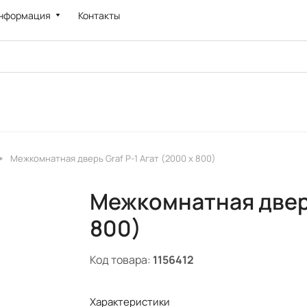
нформация
Контакты
Межкомнатная дверь Graf P-1 Агат (2000 х 800)
Межкомнатная дверь 
800)
Код товара:
1156412
Характеристики