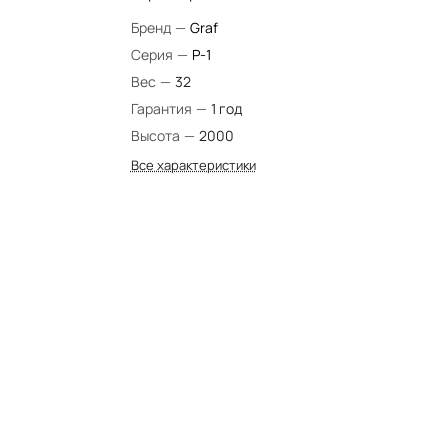
Бренд
—
Graf
Серия
—
P-1
Вес
—
32
Гарантия
—
1 год
Высота
—
2000
Все характеристики