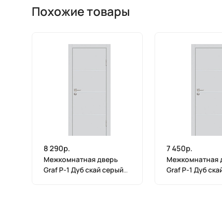
Похожие товары
8 290р.
7 450р.
Межкомнатная дверь
Межкомнатная 
Graf P-1 Дуб скай серый
Graf P-1 Дуб ска
(2000 х 900)
(2000 х 800)