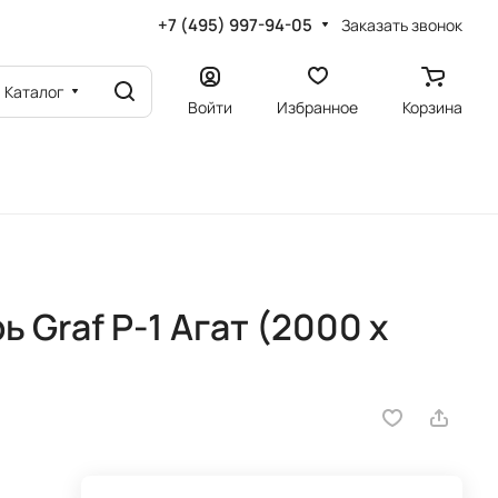
+7 (495) 997-94-05
Заказать звонок
Каталог
Войти
Избранное
Корзина
Graf P-1 Агат (2000 х