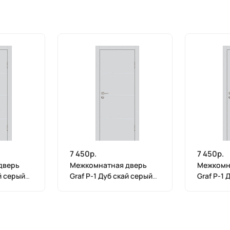
7 450р.
7 450р.
дверь
Межкомнатная дверь
Межкомн
й серый
Graf P-1 Дуб скай серый
Graf P-1 
(2000 х 700)
(2000 х 