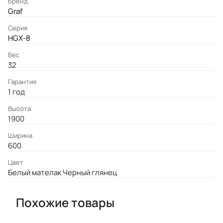
Бренд
Graf
Серия
HGX-8
Вес
32
Гарантия
1 год
Высота
1900
Ширина
600
Цвет
Белый мателак Черный глянец
Похожие товары