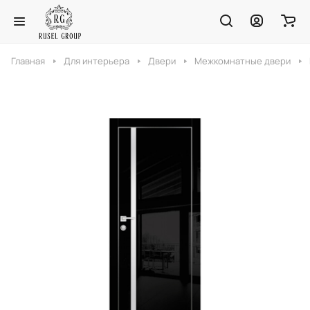
Главная
Для интерьера
Двери
Межкомнатные двери