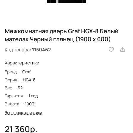
Межкомнатная дверь Graf HGX-8 Белый
мателак Черный глянец (1900 х 600)
Код товара:
1150462
Характеристики
Бренд
—
Graf
Серия
—
HGX-8
Вес
—
32
Гарантия
—
1 год
Высота
—
1900
Все характеристики
21 360р.