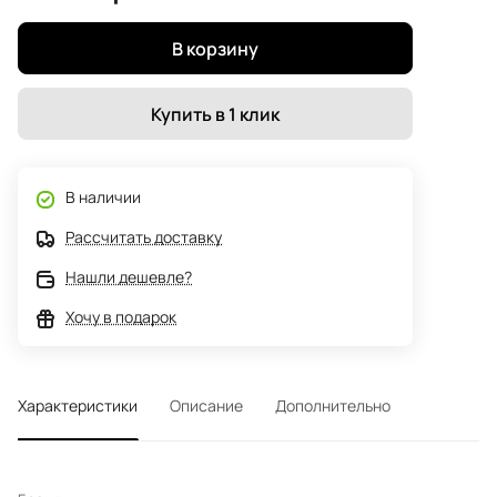
В корзину
Купить в 1 клик
В наличии
Рассчитать доставку
Нашли дешевле?
Хочу в подарок
Характеристики
Описание
Дополнительно