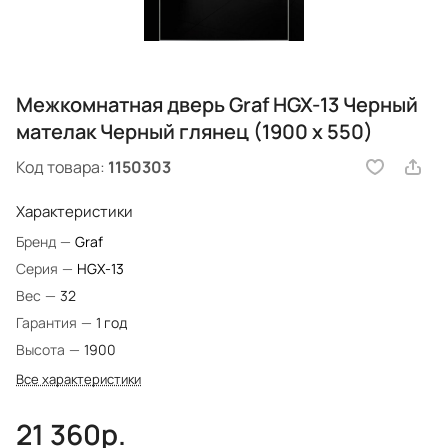
Межкомнатная дверь Graf HGX-13 Черный
мателак Черный глянец (1900 х 550)
Код товара:
1150303
Характеристики
Бренд
—
Graf
Серия
—
HGX-13
Вес
—
32
Гарантия
—
1 год
Высота
—
1900
Все характеристики
21 360р.