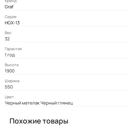
Бренд
Graf
Серия
HGX-13
Вес
32
Гарантия
1 год
Высота
1900
Ширина
550
Цвет
Черный мателак Черный глянец
Похожие товары