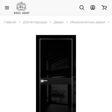
Главная
Для интерьера
Двери
Межкомнатные двери