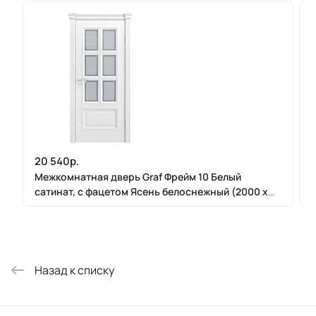
20 540р.
Межкомнатная дверь Graf Фрейм 10 Белый
сатинат, с фацетом Ясень белоснежный (2000 х
900)
Назад к списку