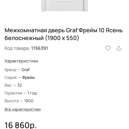
Межкомнатная дверь Graf Фрейм 10 Ясень
белоснежный (1900 х 550)
Код товара:
1156391
Характеристики
Бренд
—
Graf
Серия
—
Фрейм
Вес
—
32
Гарантия
—
1 год
Высота
—
1900
Все характеристики
16 860р.