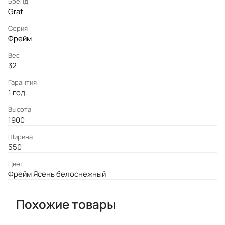
Бренд
Graf
Серия
Фрейм
Вес
32
Гарантия
1 год
Высота
1900
Ширина
550
Цвет
Фрейм Ясень белоснежный
Похожие товары