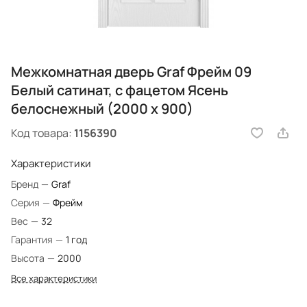
Межкомнатная дверь Graf Фрейм 09
Белый сатинат, с фацетом Ясень
белоснежный (2000 х 900)
Код товара:
1156390
Характеристики
Бренд
—
Graf
Серия
—
Фрейм
Вес
—
32
Гарантия
—
1 год
Высота
—
2000
Все характеристики