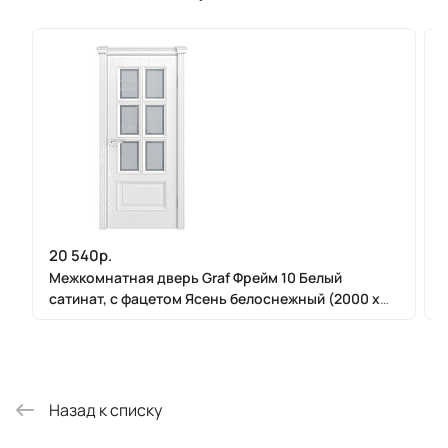
20 540р.
Межкомнатная дверь Graf Фрейм 10 Белый
сатинат, с фацетом Ясень белоснежный (2000 х
900)
Назад к списку