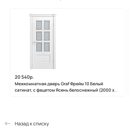
20 540р.
Межкомнатная дверь Graf Фрейм 10 Белый
сатинат, с фацетом Ясень белоснежный (2000 х
900)
Назад к списку