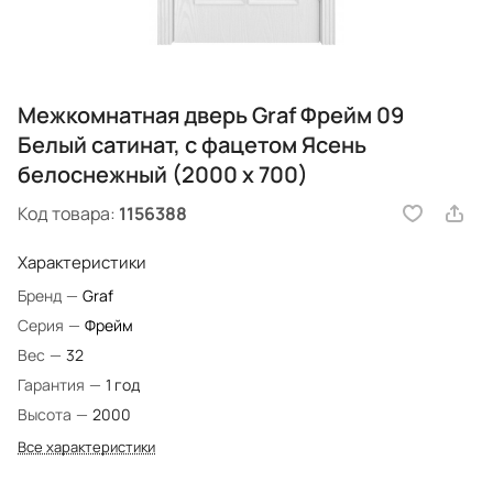
Межкомнатная дверь Graf Фрейм 09
Белый сатинат, с фацетом Ясень
белоснежный (2000 х 700)
Код товара:
1156388
Характеристики
Бренд
—
Graf
Серия
—
Фрейм
Вес
—
32
Гарантия
—
1 год
Высота
—
2000
Все характеристики