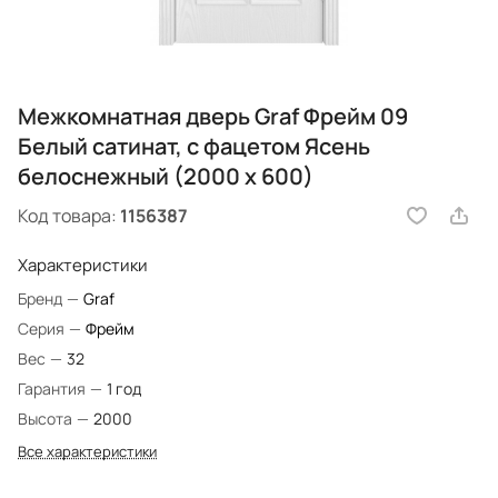
Межкомнатная дверь Graf Фрейм 09
Белый сатинат, с фацетом Ясень
белоснежный (2000 х 600)
Код товара:
1156387
Характеристики
Бренд
—
Graf
Серия
—
Фрейм
Вес
—
32
Гарантия
—
1 год
Высота
—
2000
Все характеристики