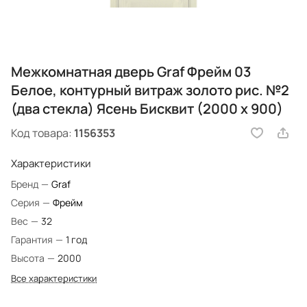
Межкомнатная дверь Graf Фрейм 03
Белое, контурный витраж золото рис. №2
(два стекла) Ясень Бисквит (2000 х 900)
Код товара:
1156353
Характеристики
Бренд
—
Graf
Серия
—
Фрейм
Вес
—
32
Гарантия
—
1 год
Высота
—
2000
Все характеристики