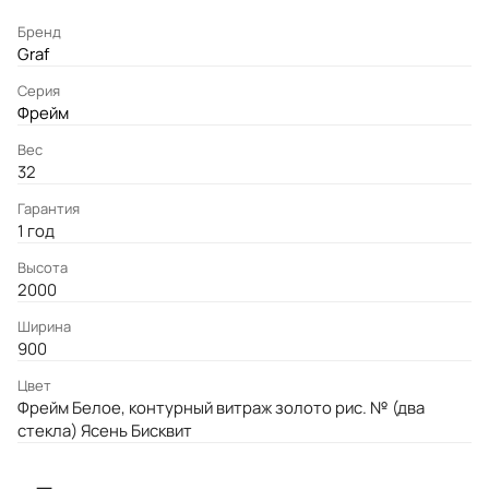
Бренд
Graf
Серия
Фрейм
Вес
32
Гарантия
1 год
Высота
2000
Ширина
900
Цвет
Фрейм Белое, контурный витраж золото рис. № (два
стекла) Ясень Бисквит