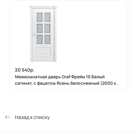
20 540р.
Межкомнатная дверь Graf Фрейм 10 Белый
сатинат, с фацетом Ясень белоснежный (2000 х
900)
Назад к списку