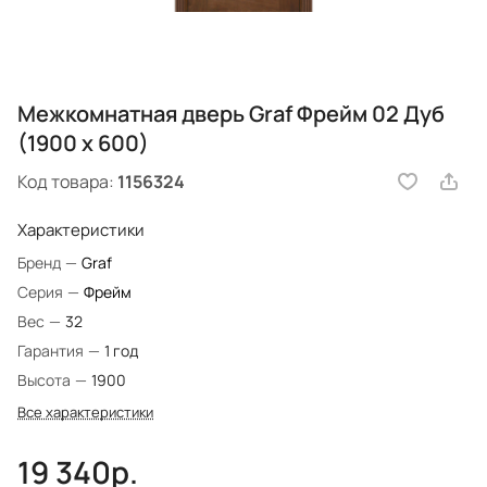
Межкомнатная дверь Graf Фрейм 02 Дуб
(1900 х 600)
Код товара:
1156324
Характеристики
Бренд
—
Graf
Серия
—
Фрейм
Вес
—
32
Гарантия
—
1 год
Высота
—
1900
Все характеристики
19 340р.