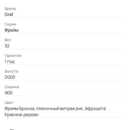
Бренд
Graf
Серия
Фрейм
Вес
32
Гарантия
1 год
Высота
2000
Ширина
900
Цвет
Фрейм Бронза, пленочный витраж рис. Афродита
Красное дерево