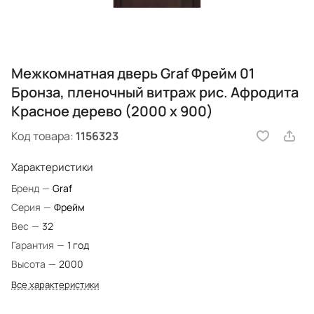
Межкомнатная дверь Graf Фрейм 01
Бронза, пленочный витраж рис. Афродита
Красное дерево (2000 х 900)
Код товара:
1156323
Характеристики
Бренд
—
Graf
Серия
—
Фрейм
Вес
—
32
Гарантия
—
1 год
Высота
—
2000
Все характеристики