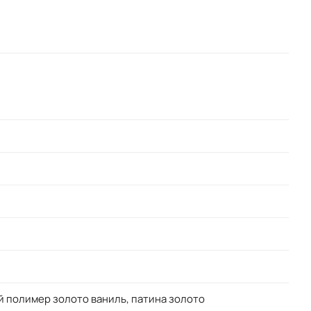
 полимер золото ваниль, патина золото