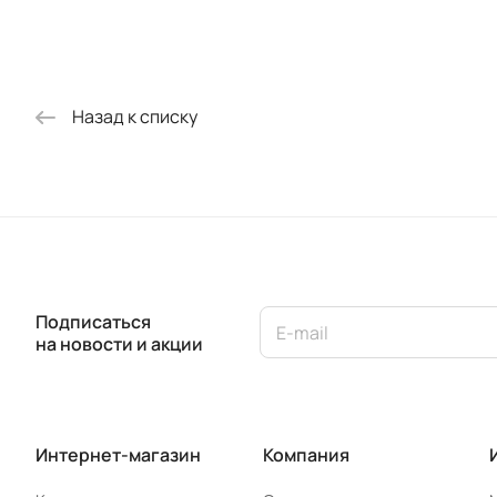
(2000 х 900)
(2000 х 800)
Назад к списку
Подписаться
на новости и акции
Интернет-магазин
Компания