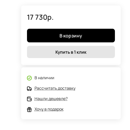
17 730р.
В корзину
Купить в 1 клик
В наличии
Рассчитать доставку
Нашли дешевле?
Хочу в подарок