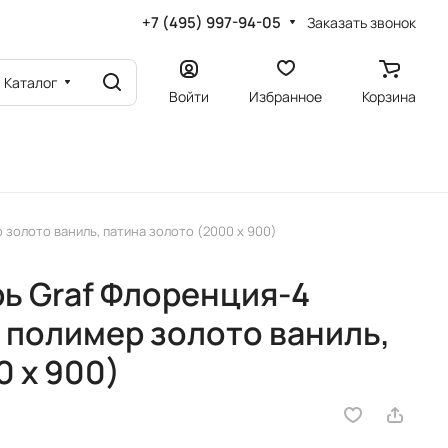
+7 (495) 997-94-05
Заказать звонок
Каталог
Войти
Избранное
Корзина
золото ваниль, патина золото (2000 х 900)
ь Graf Флоренция-4
 полимер золото ваниль,
0 х 900)