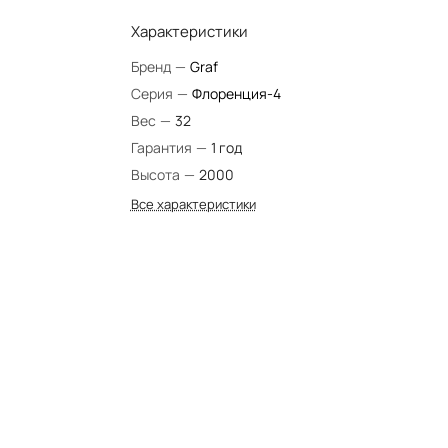
Характеристики
Бренд
—
Graf
Серия
—
Флоренция-4
Вес
—
32
Гарантия
—
1 год
Высота
—
2000
Все характеристики