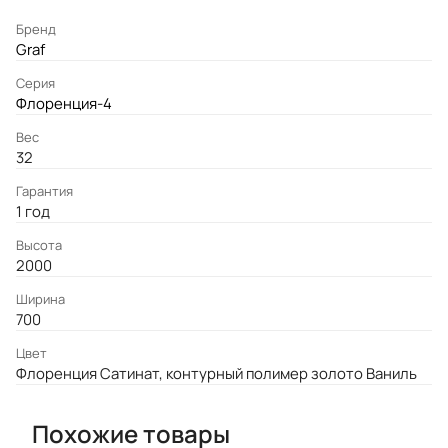
Бренд
Graf
Серия
Флоренция-4
Вес
32
Гарантия
1 год
Высота
2000
Ширина
700
Цвет
Флоренция Сатинат, контурный полимер золото Ваниль
Похожие товары