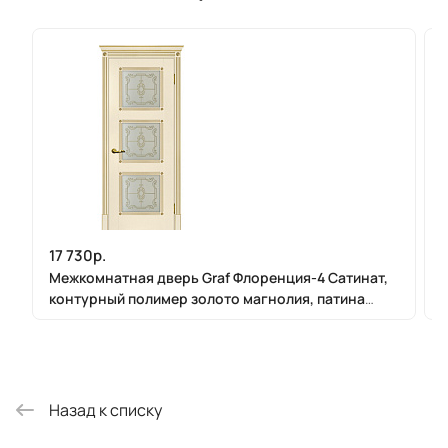
17 730р.
Межкомнатная дверь Graf Флоренция-4 Сатинат,
контурный полимер золото магнолия, патина
золото (2000 х 900)
Назад к списку