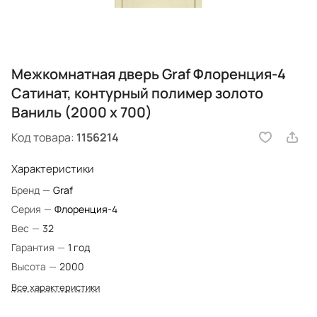
Межкомнатная дверь Graf Флоренция-4
Сатинат, контурный полимер золото
Ваниль (2000 х 700)
Код товара:
1156214
Характеристики
Бренд
—
Graf
Серия
—
Флоренция-4
Вес
—
32
Гарантия
—
1 год
Высота
—
2000
Все характеристики