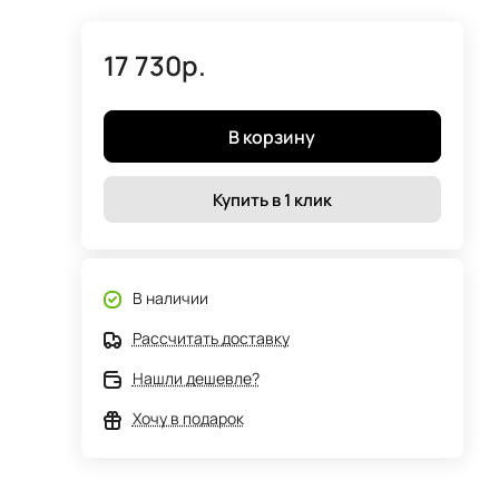
17 730р.
В корзину
Купить в 1 клик
В наличии
Рассчитать доставку
Нашли дешевле?
Хочу в подарок