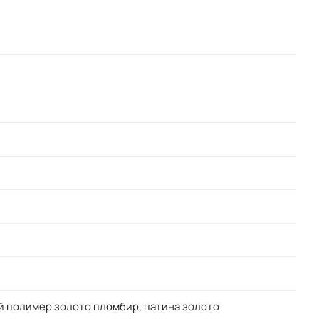
й полимер золото пломбир, патина золото