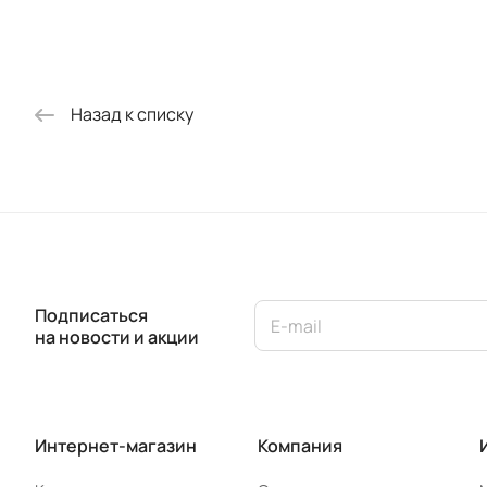
(2000 х 900)
(2000 х 800)
Назад к списку
Подписаться
на новости и акции
Интернет-магазин
Компания