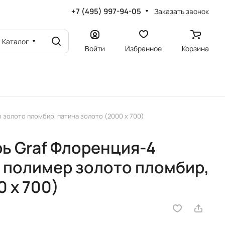
+7 (495) 997-94-05
Заказать звонок
Каталог
Войти
Избранное
Корзина
золото пломбир, патина золото (2000 х 700)
ь Graf Флоренция-4
 полимер золото пломбир,
 х 700)