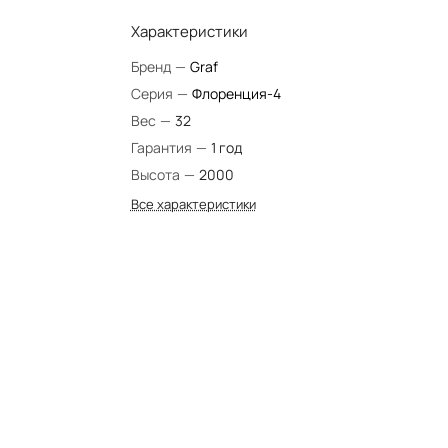
Характеристики
Бренд
—
Graf
Серия
—
Флоренция-4
Вес
—
32
Гарантия
—
1 год
Высота
—
2000
Все характеристики