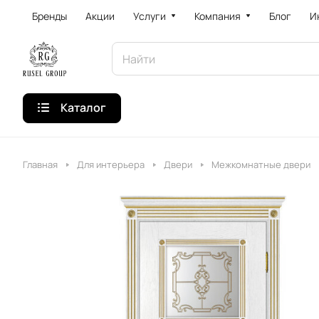
Бренды
Акции
Услуги
Компания
Блог
И
Каталог
Главная
Для интерьера
Двери
Межкомнатные двери