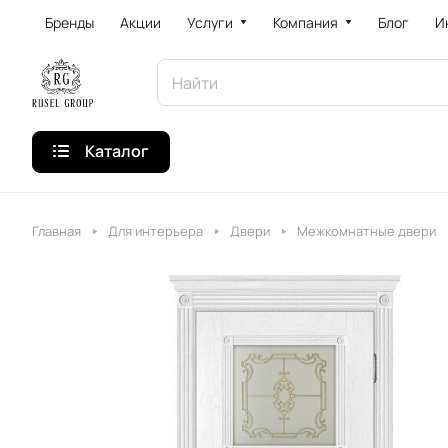
Бренды
Акции
Услуги
Компания
Блог
И
Каталог
Главная
Для интерьера
Двери
Межкомнатные двери