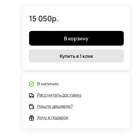
15 050р.
В корзину
Купить в 1 клик
В наличии
Рассчитать доставку
Нашли дешевле?
Хочу в подарок