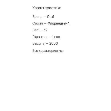
Характеристики
Бренд
—
Graf
Серия
—
Флоренция-4
Вес
—
32
Гарантия
—
1 год
Высота
—
2000
Все характеристики