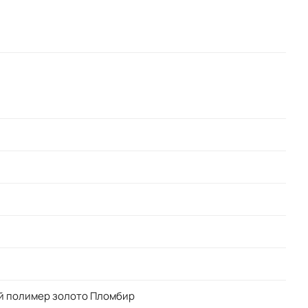
й полимер золото Пломбир