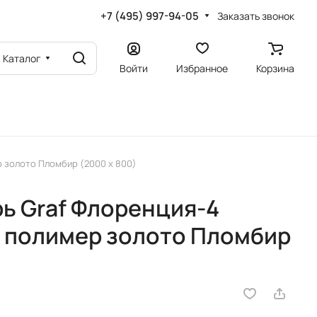
+7 (495) 997-94-05
Заказать звонок
Каталог
Войти
Избранное
Корзина
 золото Пломбир (2000 х 800)
ь Graf Флоренция-4
й полимер золото Пломбир