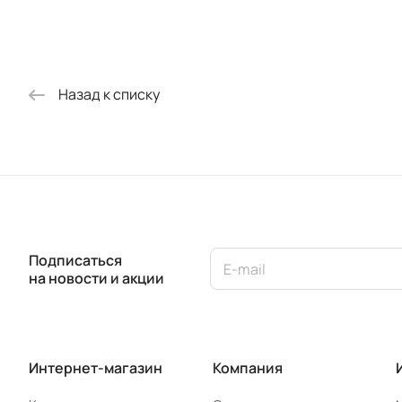
(2000 х 900)
(2000 х 800)
Назад к списку
Подписаться
на новости и акции
Интернет-магазин
Компания