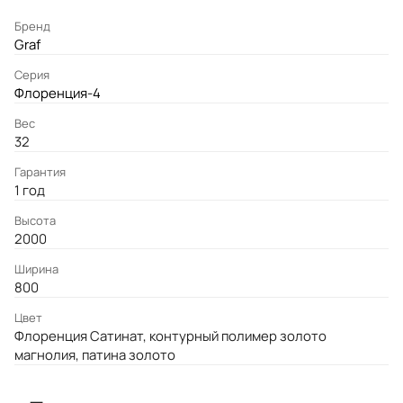
Бренд
Graf
Серия
Флоренция-4
Вес
32
Гарантия
1 год
Высота
2000
Ширина
800
Цвет
Флоренция Сатинат, контурный полимер золото
магнолия, патина золото