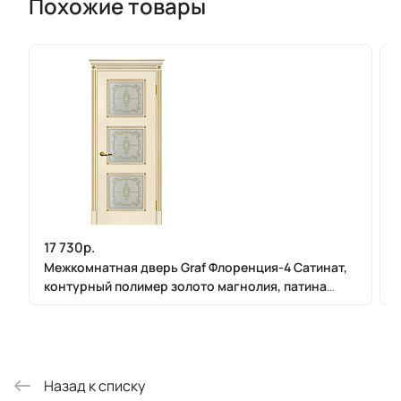
Похожие товары
17 730р.
Межкомнатная дверь Graf Флоренция-4 Сатинат,
контурный полимер золото магнолия, патина
золото (2000 х 900)
Назад к списку