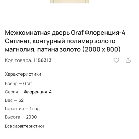
Межкомнатная дверь Graf Флоренция-4
Сатинат, контурный полимер золото
магнолия, патина золото (2000 х 800)
Код товара:
1156313
Характеристики
Бренд
—
Graf
Серия
—
Флоренция-4
Вес
—
32
Гарантия
—
1 год
Высота
—
2000
Все характеристики