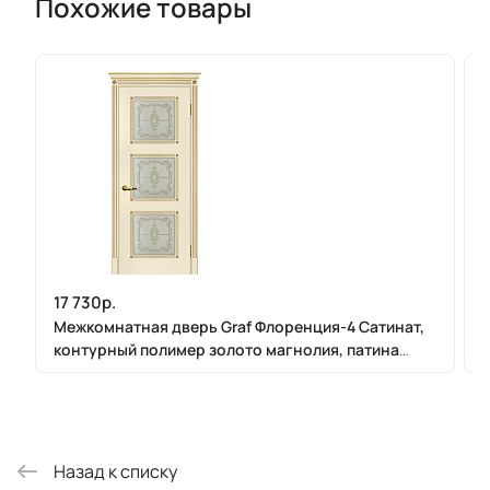
Похожие товары
17 730р.
Межкомнатная дверь Graf Флоренция-4 Сатинат,
контурный полимер золото магнолия, патина
золото (2000 х 900)
Назад к списку