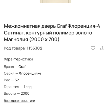
Межкомнатная дверь Graf Флоренция-4
Сатинат, контурный полимер золото
Магнолия (2000 х 700)
Код товара:
1156302
Характеристики
Бренд
—
Graf
Серия
—
Флоренция-4
Вес
—
32
Гарантия
—
1 год
Высота
—
2000
Все характеристики