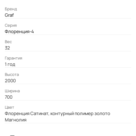
Бренд
Graf
Серия
Флоренция-4
Вес
32
Гарантия
1 год
Высота
2000
Ширина
700
Цвет
Флоренция Сатинат, контурный полимер золото
Магнолия