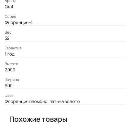
Бренд
Graf
Серия
Флоренция-4
Вес
32
Гарантия
1 год
Высота
2000
Ширина
900
Цвет
Флоренция пломбир, патина золото
Похожие товары