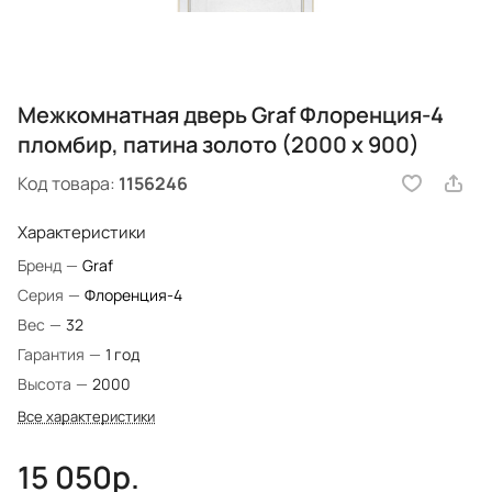
Межкомнатная дверь Graf Флоренция-4
пломбир, патина золото (2000 х 900)
Код товара:
1156246
Характеристики
Бренд
—
Graf
Серия
—
Флоренция-4
Вес
—
32
Гарантия
—
1 год
Высота
—
2000
Все характеристики
15 050р.