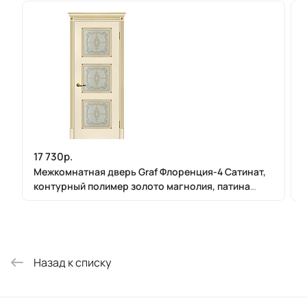
17 730р.
Межкомнатная дверь Graf Флоренция-4 Сатинат,
контурный полимер золото магнолия, патина
золото (2000 х 900)
Назад к списку