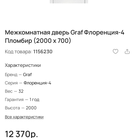
Межкомнатная дверь Graf Флоренция-4
Пломбир (2000 х 700)
Код товара:
1156230
Характеристики
Бренд
—
Graf
Серия
—
Флоренция-4
Вес
—
32
Гарантия
—
1 год
Высота
—
2000
Все характеристики
12 370р.