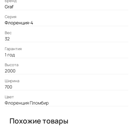
Бренд
Graf
Серия
Флоренция-4
Вес
32
Гарантия
1 год
Высота
2000
Ширина
700
Цвет
Флоренция Пломбир
Похожие товары