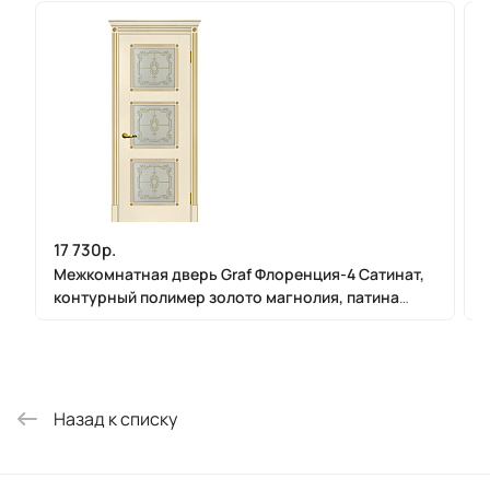
17 730р.
Межкомнатная дверь Graf Флоренция-4 Сатинат,
контурный полимер золото магнолия, патина
золото (2000 х 900)
Назад к списку