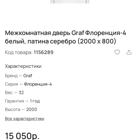
Межкомнатная дверь Graf Флоренция-4
белый, патина серебро (2000 х 800)
Код товара:
1156289
Характеристики
Бренд
—
Graf
Серия
—
Флоренция-4
Вес
—
32
Гарантия
—
1 год
Высота
—
2000
Все характеристики
15 050р.