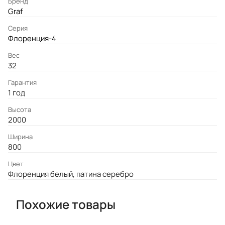
Бренд
Graf
Серия
Флоренция-4
Вес
32
Гарантия
1 год
Высота
2000
Ширина
800
Цвет
Флоренция белый, патина серебро
Похожие товары