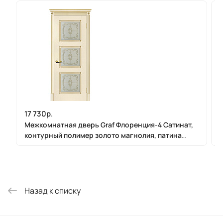
17 730р.
Межкомнатная дверь Graf Флоренция-4 Сатинат,
контурный полимер золото магнолия, патина
золото (2000 х 900)
Назад к списку