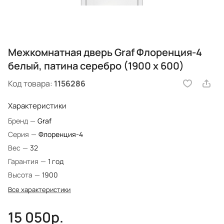
Межкомнатная дверь Graf Флоренция-4
белый, патина серебро (1900 х 600)
Код товара:
1156286
Характеристики
Бренд
—
Graf
Серия
—
Флоренция-4
Вес
—
32
Гарантия
—
1 год
Высота
—
1900
Все характеристики
15 050р.