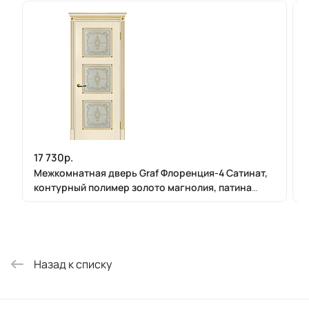
17 730р.
Межкомнатная дверь Graf Флоренция-4 Сатинат,
контурный полимер золото магнолия, патина
золото (2000 х 900)
Назад к списку