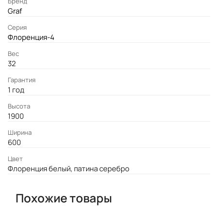
Бренд
Graf
Серия
Флоренция-4
Вес
32
Гарантия
1 год
Высота
1900
Ширина
600
Цвет
Флоренция белый, патина серебро
Похожие товары