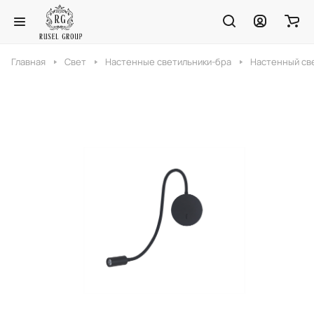
Главная
Свет
Настенные светильники-бра
Настенный све