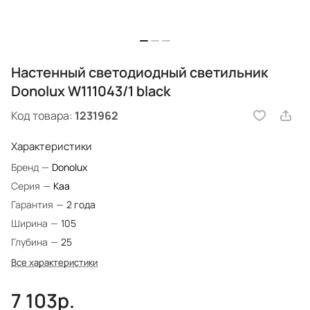
Настенный светодиодный светильник
Donolux W111043/1 black
Код товара:
1231962
Характеристики
Бренд
—
Donolux
Серия
—
Kaa
Гарантия
—
2 года
Ширина
—
105
Глубина
—
25
Все характеристики
7 103р.