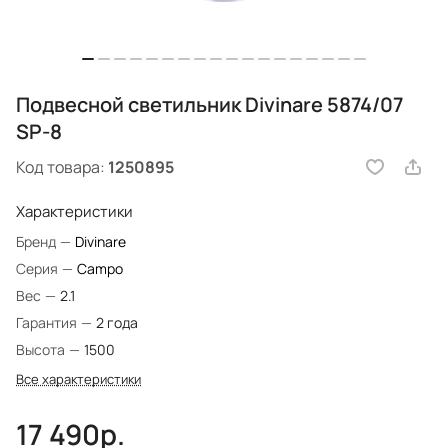
Подвесной светильник Divinare 5874/07
SP-8
Код товара:
1250895
Характеристики
Бренд
—
Divinare
Серия
—
Campo
Вес
—
2.1
Гарантия
—
2 года
Высота
—
1500
Все характеристики
17 490р.