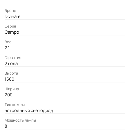
Бренд
Divinare
Серия
Campo
Вес
2.1
Гарантия
2 года
Высота
1500
Ширина
200
Тип цоколя
встроенный светодиод
Мощность лампы
8