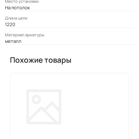
Место установки
На потолок
Длина цепи
1220
Материал арматуры
металл
Похожие товары