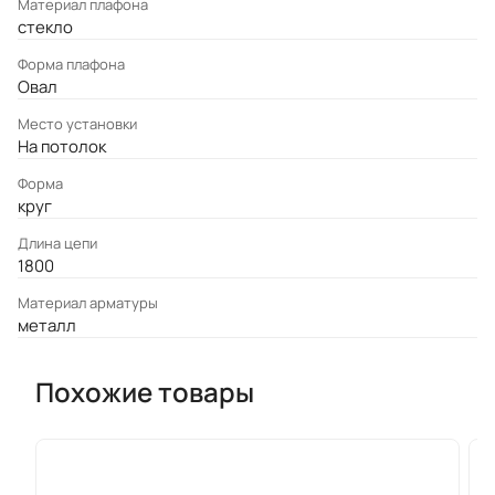
Материал плафона
стекло
Форма плафона
Овал
Место установки
На потолок
Форма
круг
Длина цепи
1800
Материал арматуры
металл
Похожие товары