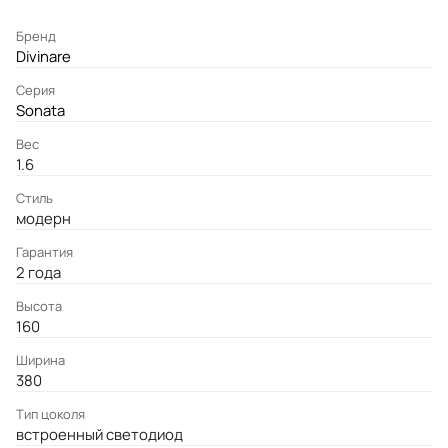
Бренд
Divinare
Серия
Sonata
Вес
1.6
Стиль
модерн
Гарантия
2 года
Высота
160
Ширина
380
Тип цоколя
встроенный светодиод