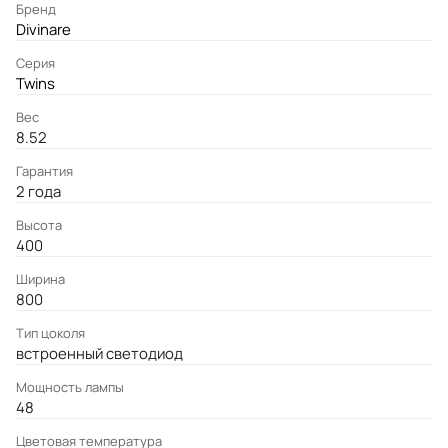
Бренд
Divinare
Серия
Twins
Вес
8.52
Гарантия
2 года
Высота
400
Ширина
800
Тип цоколя
встроенный светодиод
Мощность лампы
48
Цветовая температура