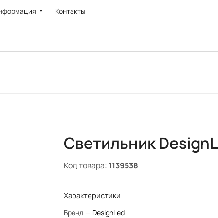
нформация
Контакты
Светильник Design
Код товара:
1139538
Характеристики
Бренд
—
DesignLed