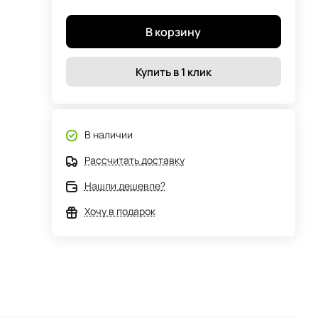
В корзину
Купить в 1 клик
В наличии
Рассчитать доставку
Нашли дешевле?
Хочу в подарок