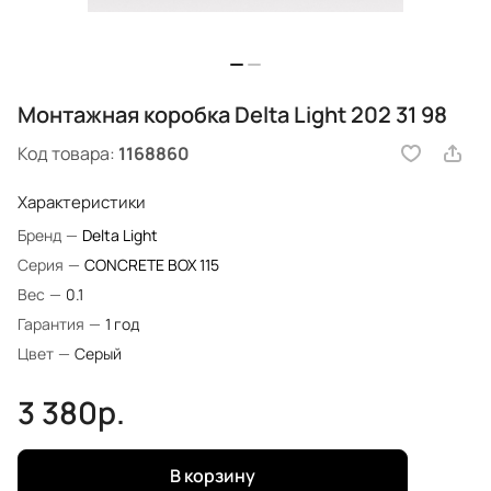
Монтажная коробка Delta Light 202 31 98
Код товара:
1168860
Характеристики
Бренд
—
Delta Light
Серия
—
CONCRETE BOX 115
Вес
—
0.1
Гарантия
—
1 год
Цвет
—
Серый
3 380р.
В корзину