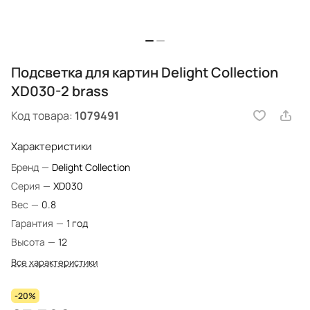
Подсветка для картин Delight Collection
XD030-2 brass
Код товара:
1079491
Характеристики
Бренд
—
Delight Collection
Серия
—
XD030
Вес
—
0.8
Гарантия
—
1 год
Высота
—
12
Все характеристики
-20%