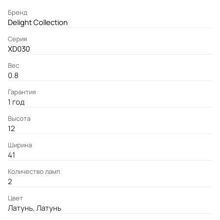
Бренд
Delight Collection
Серия
XD030
Вес
0.8
Гарантия
1 год
Высота
12
Ширина
41
Количество ламп
2
Цвет
Латунь, Латунь