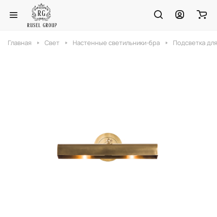
Главная
Свет
Настенные светильники-бра
Подсветка для